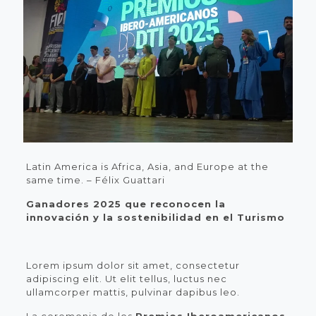
Latin America is Africa, Asia, and Europe at the
same time. – Félix Guattari
Ganadores 2025 que reconocen la
innovación y la sostenibilidad en el Turismo
Lorem ipsum dolor sit amet, consectetur
adipiscing elit. Ut elit tellus, luctus nec
ullamcorper mattis, pulvinar dapibus leo.
La ceremonia de los
Premios Iberoamericanos