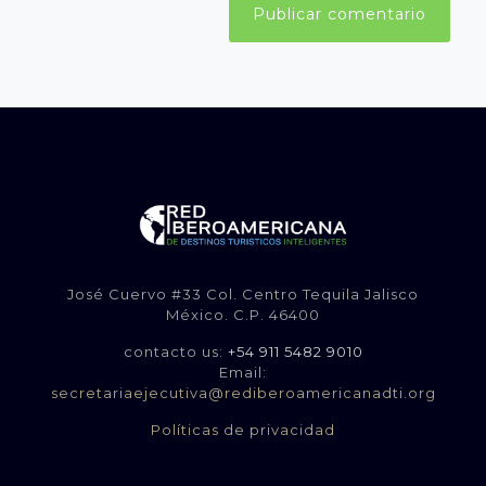
José Cuervo #33 Col. Centro Tequila Jalisco
México. C.P. 46400
contacto us:
+54 911 5482 9010
Email:
secretariaejecutiva@rediberoamericanadti.org
Políticas de privacidad