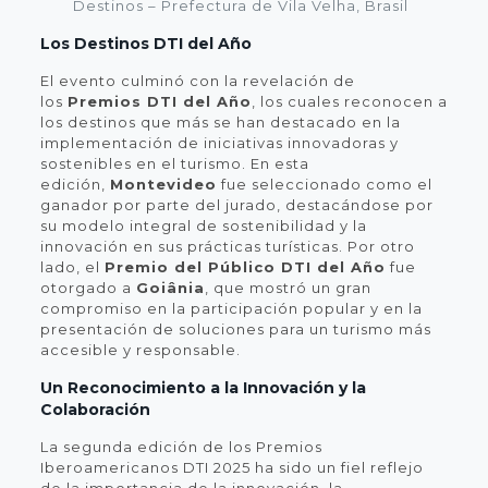
Destinos – Prefectura de Vila Velha, Brasil
Los Destinos DTI del Año
El evento culminó con la revelación de
los
Premios DTI del Año
, los cuales reconocen a
los destinos que más se han destacado en la
implementación de iniciativas innovadoras y
sostenibles en el turismo. En esta
edición,
Montevideo
fue seleccionado como el
ganador por parte del jurado, destacándose por
su modelo integral de sostenibilidad y la
innovación en sus prácticas turísticas. Por otro
lado, el
Premio del Público DTI del Año
fue
otorgado a
Goiânia
, que mostró un gran
compromiso en la participación popular y en la
presentación de soluciones para un turismo más
accesible y responsable.
Un Reconocimiento a la Innovación y la
Colaboración
La segunda edición de los Premios
Iberoamericanos DTI 2025 ha sido un fiel reflejo
de la importancia de la innovación, la