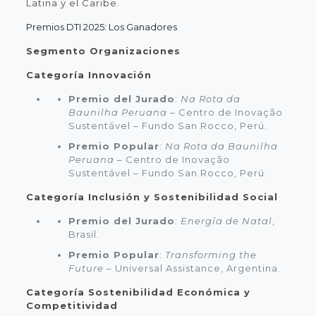
Latina y el Caribe.
Premios DTI 2025: Los Ganadores
Segmento Organizaciones
Categoría Innovación
Premio del Jurado
:
Na Rota da
Baunilha Peruana
– Centro de Inovação
Sustentável – Fundo San Rocco, Perú.
Premio Popular
:
Na Rota da Baunilha
Peruana
– Centro de Inovação
Sustentável – Fundo San Rocco, Perú.
Categoría Inclusión y Sostenibilidad Social
Premio del Jurado
:
Energía de Natal
,
Brasil.
Premio Popular
:
Transforming the
Future
– Universal Assistance, Argentina.
Categoría Sostenibilidad Económica y
Competitividad