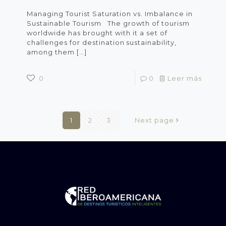
Managing Tourist Saturation vs. Imbalance in
Sustainable Tourism The growth of tourism
worldwide has brought with it a set of
challenges for destination sustainability,
among them
[…]
0
0
Leer más
1
2
3
Next page