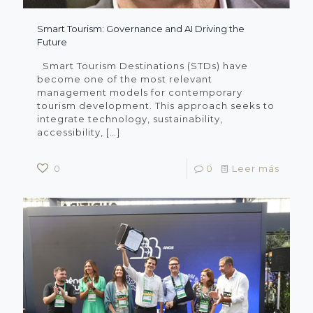
Smart Tourism: Governance and AI Driving the
Future
Smart Tourism Destinations (STDs) have
become one of the most relevant
management models for contemporary
tourism development. This approach seeks to
integrate technology, sustainability,
accessibility,
[…]
0
0
Leer más