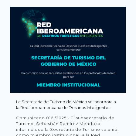
La Secretaría de Turismo de México se incorpora a
la Red Iberoamericana de Destinos Inteligentes
Comunicado 016 /2025.- El subsecretario de
Turismo, Sebastián Ramírez Mendoza,
informó que la Secretaría de Turismo se unió,
como miembro institucional, a la Red