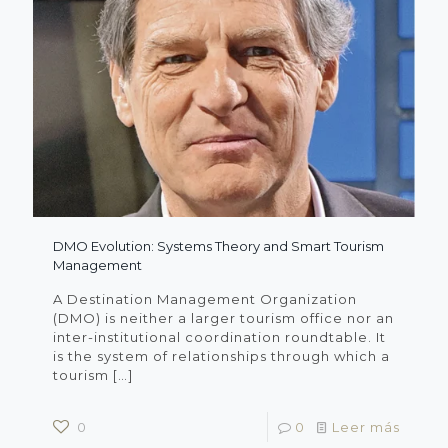
DMO Evolution: Systems Theory and Smart Tourism
Management
A Destination Management Organization
(DMO) is neither a larger tourism office nor an
inter-institutional coordination roundtable. It
is the system of relationships through which a
tourism
[…]
0
0
Leer más