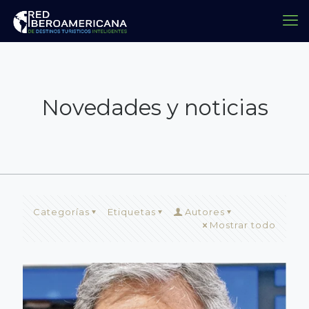
Novedades y noticias
Categorías
Etiquetas
Autores
Mostrar todo