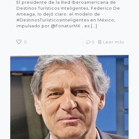
El presidente de la Red Iberoamericana de
Destinos Turísticos Inteligentes, Federico De
Arteaga, lo dejó claro: el modelo de
#DestinosTurísticosInteligentes en México,
impulsado por @FonaturMX , es
[…]
0
0
Leer más