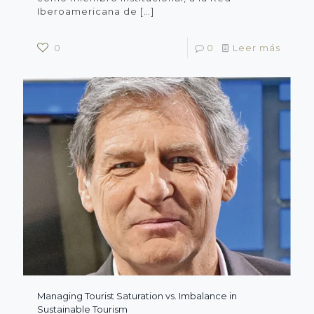
Iberoamericana de
[…]
0
0
Leer más
Managing Tourist Saturation vs. Imbalance in
Sustainable Tourism