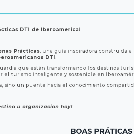
cticas DTI de Iberoamerica!
nas Prácticas
, una guía inspiradora construida a p
Iberoamericanos DTI
.
rdia que están transformando los destinos turíst
 el turismo inteligente y sostenible en Iberoamér
a, sino un puente hacia el conocimiento compartido
estino u organización hoy!
BOAS PRÁTICAS