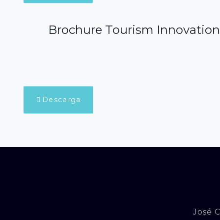
Brochure Tourism Innovatio
Descarga
José C