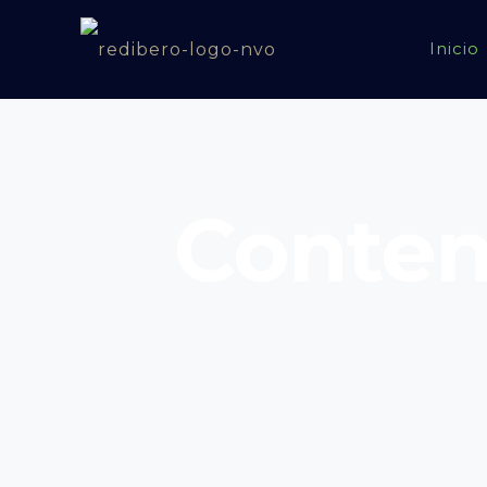
Inicio
Conten