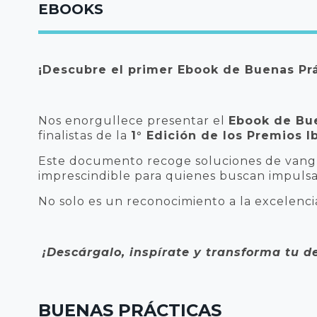
EBOOKS
¡Descubre el primer Ebook de Buenas Prá
Nos enorgullece presentar el
Ebook de Bue
finalistas de la
1° Edición de los Premios 
Este documento recoge soluciones de vangua
imprescindible para quienes buscan impulsar
No solo es un reconocimiento a la excelenci
¡Descárgalo, inspírate y transforma tu d
BUENAS PRÁCTICAS