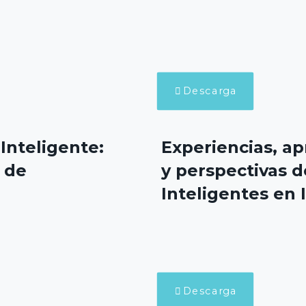
Descarga
Inteligente:
Experiencias, ap
 de
y perspectivas d
Inteligentes en
Descarga