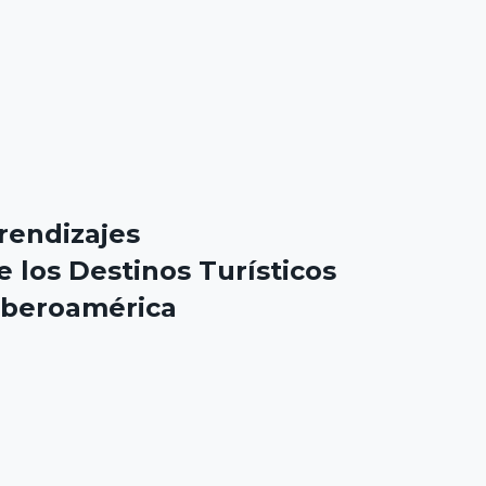
rendizajes
e los Destinos Turísticos
 Iberoamérica