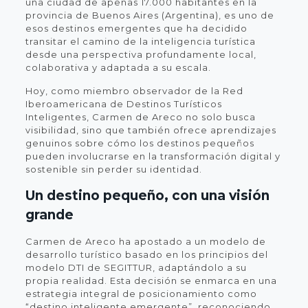
una ciudad de apenas 17.000 habitantes en la
provincia de Buenos Aires (Argentina), es uno de
esos destinos emergentes que ha decidido
transitar el camino de la inteligencia turística
desde una perspectiva profundamente local,
colaborativa y adaptada a su escala.
Hoy, como miembro observador de la Red
Iberoamericana de Destinos Turísticos
Inteligentes, Carmen de Areco no solo busca
visibilidad, sino que también ofrece aprendizajes
genuinos sobre cómo los destinos pequeños
pueden involucrarse en la transformación digital y
sostenible sin perder su identidad.
Un destino pequeño, con una visión
grande
Carmen de Areco ha apostado a un modelo de
desarrollo turístico basado en los principios del
modelo DTI de SEGITTUR, adaptándolo a su
propia realidad. Esta decisión se enmarca en una
estrategia integral de posicionamiento como
“destino inteligente emergente”, reconociendo