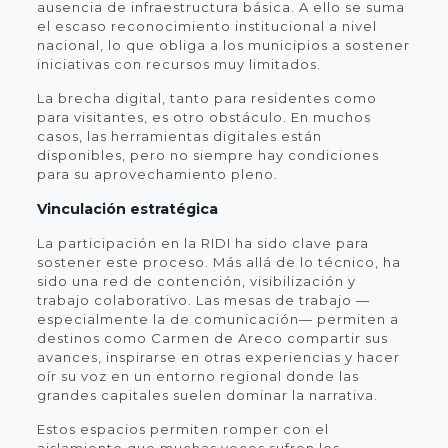
ausencia de infraestructura básica. A ello se suma
el escaso reconocimiento institucional a nivel
nacional, lo que obliga a los municipios a sostener
iniciativas con recursos muy limitados.
La brecha digital, tanto para residentes como
para visitantes, es otro obstáculo. En muchos
casos, las herramientas digitales están
disponibles, pero no siempre hay condiciones
para su aprovechamiento pleno.
Vinculación estratégica
La participación en la RIDI ha sido clave para
sostener este proceso. Más allá de lo técnico, ha
sido una red de contención, visibilización y
trabajo colaborativo. Las mesas de trabajo —
especialmente la de comunicación— permiten a
destinos como Carmen de Areco compartir sus
avances, inspirarse en otras experiencias y hacer
oír su voz en un entorno regional donde las
grandes capitales suelen dominar la narrativa.
Estos espacios permiten romper con el
aislamiento que muchas veces sufren los