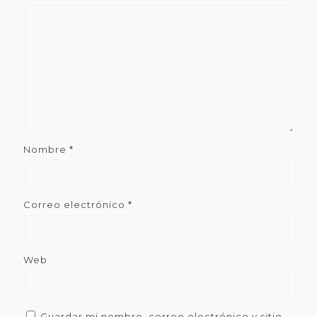
Nombre
*
Correo electrónico
*
Web
Guardar mi nombre, correo electrónico y sitio