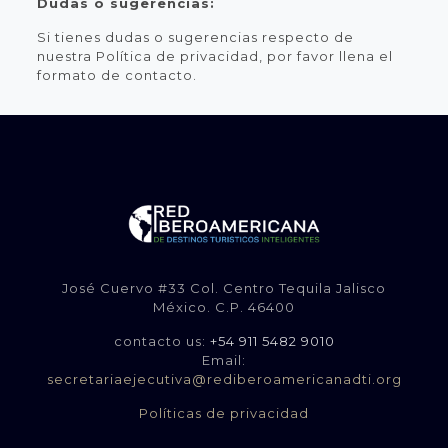
Dudas o sugerencias:
Si tienes dudas o sugerencias respecto de
nuestra Política de privacidad, por favor llena el
formato de contacto.
José Cuervo #33 Col. Centro Tequila Jalisco
México. C.P. 46400
contacto us:
+54 911 5482 9010
Email:
secretariaejecutiva@rediberoamericanadti.org
Políticas de privacidad