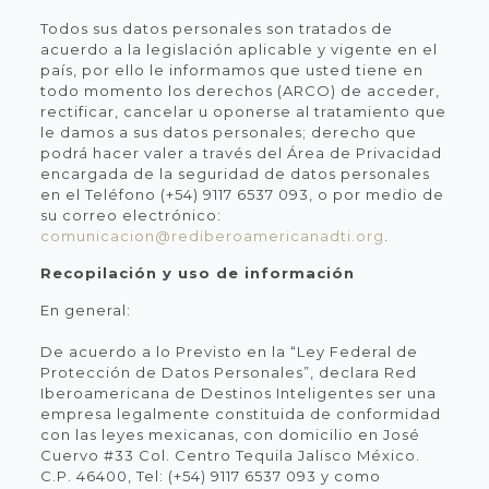
Todos sus datos personales son tratados de
acuerdo a la legislación aplicable y vigente en el
país, por ello le informamos que usted tiene en
todo momento los derechos (ARCO) de acceder,
rectificar, cancelar u oponerse al tratamiento que
le damos a sus datos personales; derecho que
podrá hacer valer a través del Área de Privacidad
encargada de la seguridad de datos personales
en el Teléfono (+54) 9117 6537 093, o por medio de
su correo electrónico:
comunicacion@rediberoamericanadti.org
.
Recopilación y uso de información
En general:
De acuerdo a lo Previsto en la “Ley Federal de
Protección de Datos Personales”, declara Red
Iberoamericana de Destinos Inteligentes ser una
empresa legalmente constituida de conformidad
con las leyes mexicanas, con domicilio en José
Cuervo #33 Col. Centro Tequila Jalisco México.
C.P. 46400, Tel: (+54) 9117 6537 093 y como